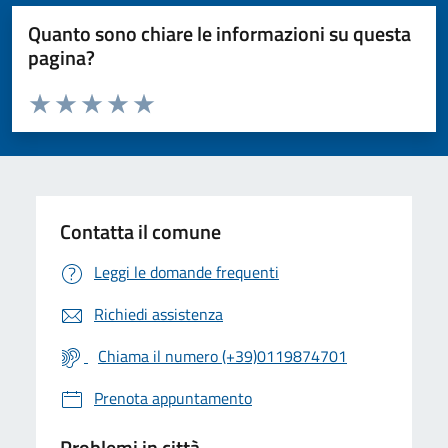
Quanto sono chiare le informazioni su questa
pagina?
Valuta da 1 a 5 stelle la pagina
Valuta 1 stelle su 5
Valuta 2 stelle su 5
Valuta 3 stelle su 5
Valuta 4 stelle su 5
Valuta 5 stelle su 5
Contatta il comune
Leggi le domande frequenti
Richiedi assistenza
Chiama il numero (+39)0119874701
Prenota appuntamento
Problemi in città