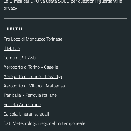
La E-mail del DPO va usata SOLO per questioni riguardanti la
privacy
LINK UTILI
Pro Loco di Moncucco Torinese
Il Meteo
Comuni CST Asti
Aeroporto di Torino - Caselle
Aeroporto di Cuneo - Levaldigi
Aeroporto di Milano - Malpensa
Trenitalia - Ferrovie Italiane
Società Autostrade
Calcola itinerari stradali
Dati Meteorologici regionali in tempo reale