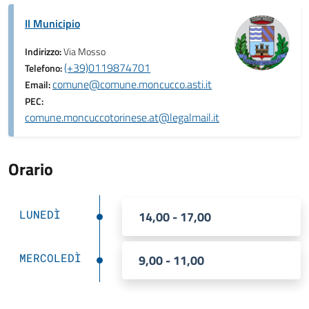
Il Municipio
Indirizzo:
Via Mosso
(+39)0119874701
Telefono:
comune@comune.moncucco.asti.it
Email:
PEC:
comune.moncuccotorinese.at@legalmail.it
Orario
LUNEDÌ
14,00 - 17,00
MERCOLEDÌ
9,00 - 11,00