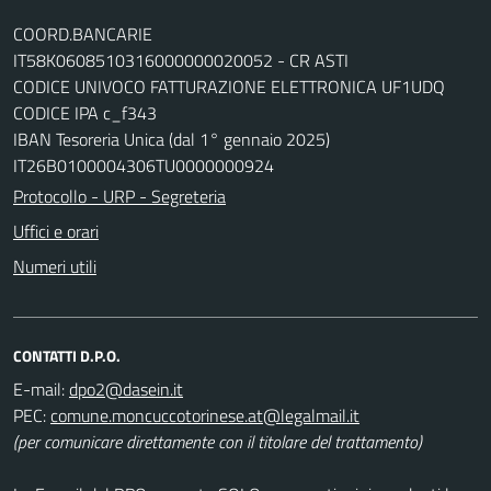
COORD.BANCARIE
IT58K0608510316000000020052 - CR ASTI
CODICE UNIVOCO FATTURAZIONE ELETTRONICA UF1UDQ
CODICE IPA c_f343
IBAN Tesoreria Unica (dal 1° gennaio 2025)
IT26B0100004306TU0000000924
Protocollo - URP - Segreteria
Uffici e orari
Numeri utili
CONTATTI D.P.O.
E-mail:
dpo2@dasein.it
PEC:
comune.moncuccotorinese.at@legalmail.it
(per comunicare direttamente con il titolare del trattamento)