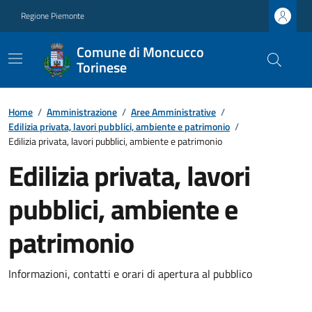
Regione Piemonte
Comune di Moncucco
Torinese
Home
/
Amministrazione
/
Aree Amministrative
/
Edilizia privata, lavori pubblici, ambiente e patrimonio
/
Edilizia privata, lavori pubblici, ambiente e patrimonio
Edilizia privata, lavori
pubblici, ambiente e
patrimonio
Informazioni, contatti e orari di apertura al pubblico