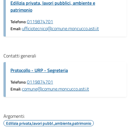
Edilizia privata, lavori pubblici, ambiente e
patrimonio
0119874701
Telefono:
ufficiotecnico@comune.moncucco.asti.it
Email:
Contatti generali
Protocollo - URP - Segreteria
0119874701
Telefono:
comune@comune.moncucco.asti.it
Email:
Argomenti:
Edilizia privata,lavori pubbl.,ambiente,patrimonio