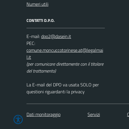
Numeri utili
CONTATTI D.P.O.
E-mail:
dpo2@dasein.it
PEC:
comune.moncuccotorinese.at@legalmai
l.it
(per comunicare direttamente con il titolare
del trattamento)
La E-mail del DPO va usata SOLO per
questioni riguardanti la privacy
Dati monitoraggio
Servizi
C