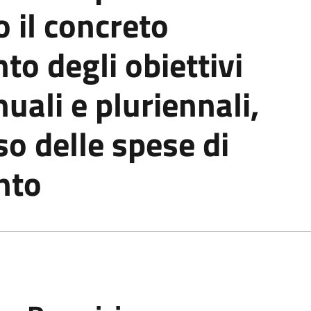
 il concreto
o degli obiettivi
nuali e pluriennali,
o delle spese di
nto