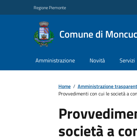
Regione Piemonte
Comune di Moncuc
Amministrazione
Novità
Servizi
Home
/
Amministrazione trasparen
Provvedimenti con cui le società a cont
Provvediment
società a co