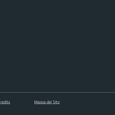
redits
Mappa del Sito