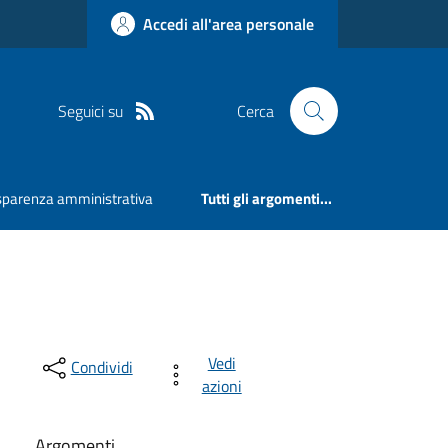
Accedi all'area personale
Seguici su
Cerca
sparenza amministrativa
Tutti gli argomenti...
Vedi
Condividi
azioni
Argomenti