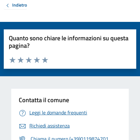
Indietro
Quanto sono chiare le informazioni su questa
pagina?
Valuta da 1 a 5 stelle la pagina
Valuta 1 stelle su 5
Valuta 2 stelle su 5
Valuta 3 stelle su 5
Valuta 4 stelle su 5
Valuta 5 stelle su 5
Contatta il comune
Leggi le domande frequenti
Richiedi assistenza
Chiama il numero (+39)0119874701