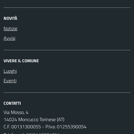
NOVITÀ
Notizie
Avvisi
VIVERE IL COMUNE
Luoghi
Eventi
CONTATTI
Via Mosso, 4
14024 Moncucco Torinese (AT)
C.F. 00131300055 - P.Iva: 01255390054