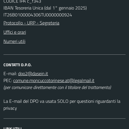
CODICE IPA c_f343
IBAN Tesoreria Unica (dal 1° gennaio 2025)
IT26B0100004306TU0000000924
Protocollo - URP - Segreteria
Uffici e orari
Numeri utili
CONTATTI D.P.O.
E-mail:
dpo2@dasein.it
PEC:
comune.moncuccotorinese.at@legalmail.it
(per comunicare direttamente con il titolare del trattamento)
La E-mail del DPO va usata SOLO per questioni riguardanti la
privacy
LINK UTILI