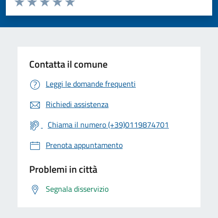
Valuta 1 stelle su 5
Valuta 2 stelle su 5
Valuta 3 stelle su 5
Valuta 4 stelle su 5
Valuta 5 stelle su 5
Contatta il comune
Leggi le domande frequenti
Richiedi assistenza
Chiama il numero (+39)0119874701
Prenota appuntamento
Problemi in città
Segnala disservizio