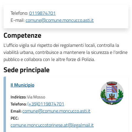
Telefono:
0119874701
E-mail:
comune@comune.moncucco.asti.it
Competenze
L'ufficio vigila sul rispetto dei regolamenti locali, controlla la
viabilità urbana, contribuisce a mantenere la sicurezza e l'ordine
pubblico e collabora con le altre forze di Polizia.
Sede principale
Il Municipio
Indirizzo:
Via Mosso
(+39)0119874701
Telefono:
comune@comune.moncucco.asti.it
Email:
PEC:
comune.moncuccotorinese.at@legalmail.it