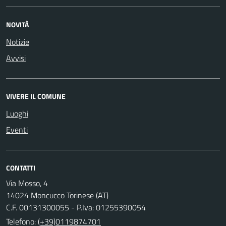
NOVITÀ
Notizie
Avvisi
VIVERE IL COMUNE
Luoghi
Eventi
CONTATTI
Via Mosso, 4
14024 Moncucco Torinese (AT)
C.F. 00131300055 - P.Iva: 01255390054
Telefono:
(+39)0119874701