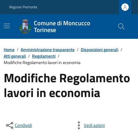
Regione Piemonte
Comune di Moncucco
Torinese
Home
/
Amministrazione trasparente
/
Disposizioni generali
/
Atti generali
/
Regolamenti
/
Modifiche Regolamento lavori in economia
Modifiche Regolamento
lavori in economia
Condividi
Vedi azioni