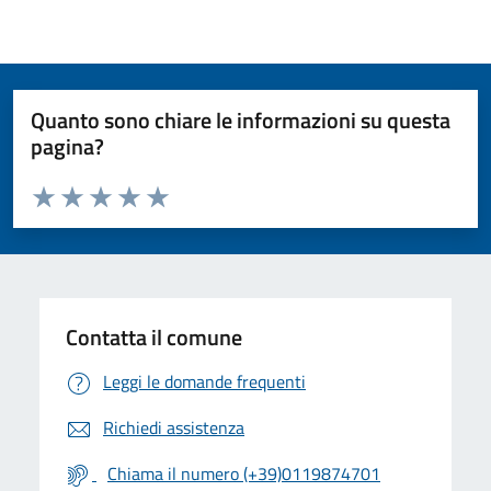
Quanto sono chiare le informazioni su questa
pagina?
Valuta da 1 a 5 stelle la pagina
Valuta 1 stelle su 5
Valuta 2 stelle su 5
Valuta 3 stelle su 5
Valuta 4 stelle su 5
Valuta 5 stelle su 5
Contatta il comune
Leggi le domande frequenti
Richiedi assistenza
Chiama il numero (+39)0119874701