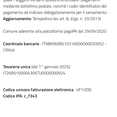
mediante bollettino postale, nonché i codici identificativi del
pagamento da indicare obbligatoriamente per il versamento
Aggiornamento:
Tempestivo (ex art. 8, d.lgs. n. 33/2013)
Comune aderente alla piattaforma pagoPA dal 29/09/2020
Coordinate bancarie
: IT58K0608510316000000020052 -
CRAsti
Tesoreria unica
(dal 1° gennaio 2025):
IT26B0100004306TU0000000924
Codice univoco fatturazione elettronica
: UF1UDQ
Codice IPA: c_f343