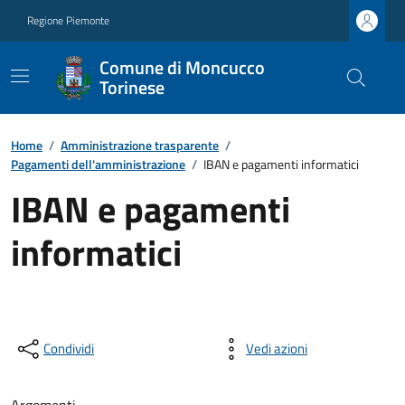
Regione Piemonte
Comune di Moncucco
Torinese
Home
/
Amministrazione trasparente
/
Pagamenti dell'amministrazione
/
IBAN e pagamenti informatici
IBAN e pagamenti
informatici
Condividi
Vedi azioni