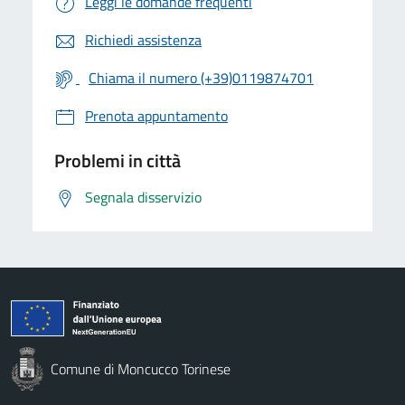
Leggi le domande frequenti
Richiedi assistenza
Chiama il numero (+39)0119874701
Prenota appuntamento
Problemi in città
Segnala disservizio
Comune di Moncucco Torinese