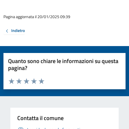
Pagina aggiornata il 20/01/2025 09:39
Indietro
Quanto sono chiare le informazioni su questa
pagina?
Valuta da 1 a 5 stelle la pagina
Valuta 1 stelle su 5
Valuta 2 stelle su 5
Valuta 3 stelle su 5
Valuta 4 stelle su 5
Valuta 5 stelle su 5
Contatta il comune