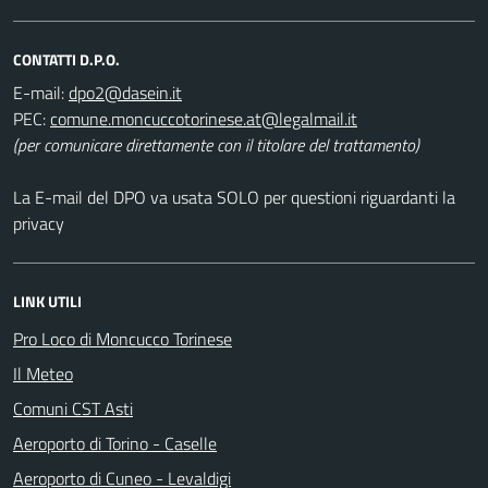
CONTATTI D.P.O.
E-mail:
dpo2@dasein.it
PEC:
comune.moncuccotorinese.at@legalmail.it
(per comunicare direttamente con il titolare del trattamento)
La E-mail del DPO va usata SOLO per questioni riguardanti la
privacy
LINK UTILI
Pro Loco di Moncucco Torinese
Il Meteo
Comuni CST Asti
Aeroporto di Torino - Caselle
Aeroporto di Cuneo - Levaldigi