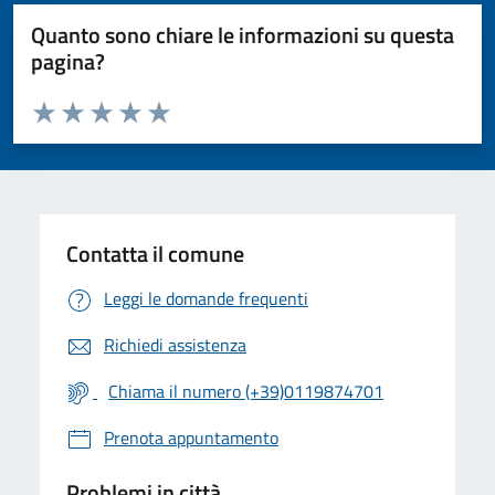
Quanto sono chiare le informazioni su questa
pagina?
Valuta da 1 a 5 stelle la pagina
Valuta 1 stelle su 5
Valuta 2 stelle su 5
Valuta 3 stelle su 5
Valuta 4 stelle su 5
Valuta 5 stelle su 5
Contatta il comune
Leggi le domande frequenti
Richiedi assistenza
Chiama il numero (+39)0119874701
Prenota appuntamento
Problemi in città