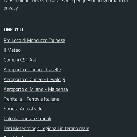
La E-mail del DPO va usata SOLO per questioni riguardanti la
privacy
LINK UTILI
Pro Loco di Moncucco Torinese
Il Meteo
Comuni CST Asti
Aeroporto di Torino - Caselle
Aeroporto di Cuneo - Levaldigi
Aeroporto di Milano - Malpensa
Trenitalia - Ferrovie Italiane
Società Autostrade
Calcola itinerari stradali
Dati Meteorologici regionali in tempo reale