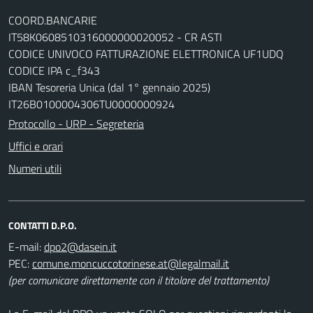
COORD.BANCARIE
IT58K0608510316000000020052 - CR ASTI
CODICE UNIVOCO FATTURAZIONE ELETTRONICA UF1UDQ
CODICE IPA c_f343
IBAN Tesoreria Unica (dal 1° gennaio 2025)
IT26B0100004306TU0000000924
Protocollo - URP - Segreteria
Uffici e orari
Numeri utili
CONTATTI D.P.O.
E-mail:
dpo2@dasein.it
PEC:
comune.moncuccotorinese.at@legalmail.it
(per comunicare direttamente con il titolare del trattamento)