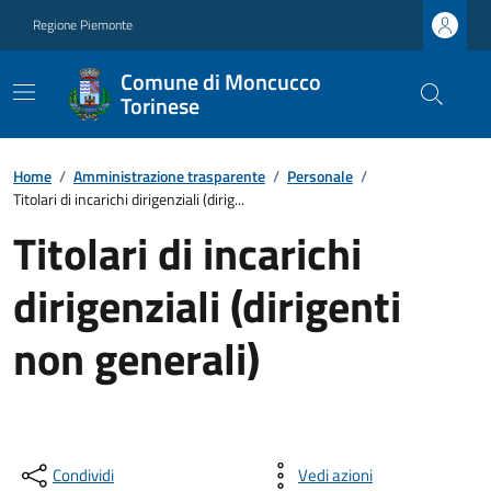
Regione Piemonte
Comune di Moncucco
Torinese
Home
/
Amministrazione trasparente
/
Personale
/
Titolari di incarichi dirigenziali (dirig...
Titolari di incarichi
dirigenziali (dirigenti
non generali)
Condividi
Vedi azioni