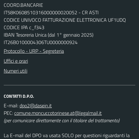
COORD.BANCARIE
IT58K0608510316000000020052 - CR ASTI
CODICE UNIVOCO FATTURAZIONE ELETTRONICA UF1UDQ
CODICE IPA c_f343
IBAN Tesoreria Unica (dal 1° gennaio 2025)
IT26B0100004306TU0000000924
Protocollo - URP - Segreteria
Uffici e orari
Numeri utili
CONTATTI D.P.O.
E-mail:
dpo2@dasein.it
PEC:
comune.moncuccotorinese.at@legalmail.it
(per comunicare direttamente con il titolare del trattamento)
La E-mail del DPO va usata SOLO per questioni riguardanti la