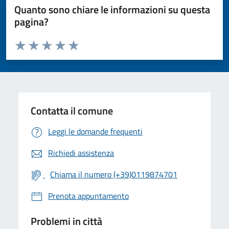
Quanto sono chiare le informazioni su questa
pagina?
Valuta da 1 a 5 stelle la pagina
Valuta 1 stelle su 5
Valuta 2 stelle su 5
Valuta 3 stelle su 5
Valuta 4 stelle su 5
Valuta 5 stelle su 5
Contatta il comune
Leggi le domande frequenti
Richiedi assistenza
Chiama il numero (+39)0119874701
Prenota appuntamento
Problemi in città