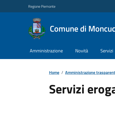
Regione Piemonte
Comune di Moncuc
Amministrazione
Novità
Servizi
Home
/
Amministrazione trasparen
Servizi erog