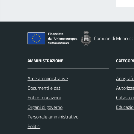
Comune di Moncucco
AMMINISTRAZIONE
CATEGORI
Aree amministrative
Anagrafe 
Documenti e dati
Autorizza
Enti e fondazioni
Catasto e
Organi di governo
Educazio
Personale amministrativo
Politici