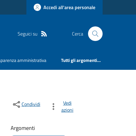
Accedi all'area personale
Seguici su
Cerca
sparenza amministrativa
Tutti gli argomenti...
Vedi
Condividi
azioni
Argomenti