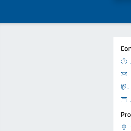
Con
Pro