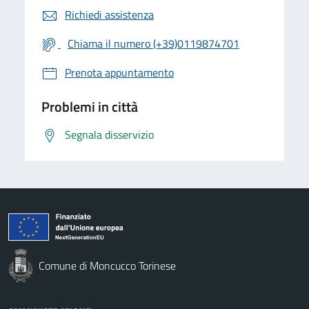
Richiedi assistenza
Chiama il numero (+39)0119874701
Prenota appuntamento
Problemi in città
Segnala disservizio
Comune di Moncucco Torinese