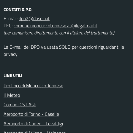
CONTATTI D.P.O.
E-mail:
dpo2@dasein.it
PEC:
comune.moncuccotorinese.at@legalmail.it
(per comunicare direttamente con il titolare del trattamento)
La E-mail del DPO va usata SOLO per questioni riguardanti la
privacy
LINK UTILI
Pro Loco di Moncucco Torinese
Il Meteo
Comuni CST Asti
Aeroporto di Torino - Caselle
Aeroporto di Cuneo - Levaldigi
Aeroporto di Milano - Malpensa