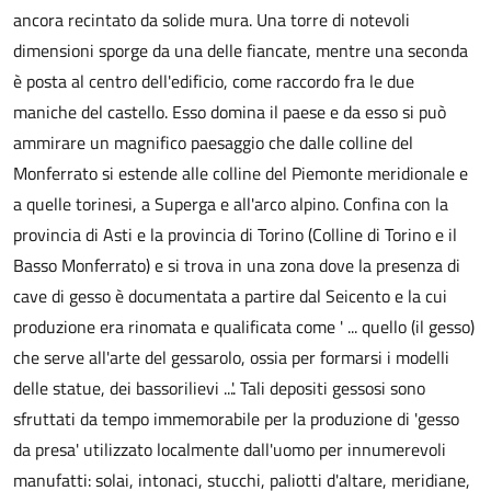
ancora recintato da solide mura. Una torre di notevoli
dimensioni sporge da una delle fiancate, mentre una seconda
è posta al centro dell'edificio, come raccordo fra le due
maniche del castello. Esso domina il paese e da esso si può
ammirare un magnifico paesaggio che dalle colline del
Monferrato si estende alle colline del Piemonte meridionale e
a quelle torinesi, a Superga e all'arco alpino. Confina con la
provincia di Asti e la provincia di Torino (Colline di Torino e il
Basso Monferrato) e si trova in una zona dove la presenza di
cave di gesso è documentata a partire dal Seicento e la cui
produzione era rinomata e qualificata come ' ... quello (il gesso)
che serve all'arte del gessarolo, ossia per formarsi i modelli
delle statue, dei bassorilievi ...'. Tali depositi gessosi sono
sfruttati da tempo immemorabile per la produzione di 'gesso
da presa' utilizzato localmente dall'uomo per innumerevoli
manufatti: solai, intonaci, stucchi, paliotti d'altare, meridiane,