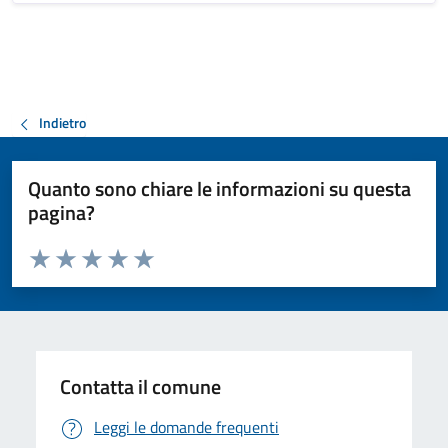
Indietro
Quanto sono chiare le informazioni su questa
pagina?
Valuta da 1 a 5 stelle la pagina
Valuta 1 stelle su 5
Valuta 2 stelle su 5
Valuta 3 stelle su 5
Valuta 4 stelle su 5
Valuta 5 stelle su 5
Contatta il comune
Leggi le domande frequenti