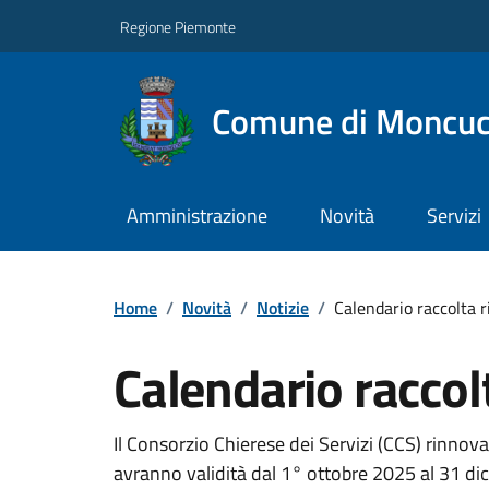
Regione Piemonte
Comune di Moncuc
Amministrazione
Novità
Servizi
Home
/
Novità
/
Notizie
/
Calendario raccolta r
Calendario raccolt
Il Consorzio Chierese dei Servizi (CCS) rinnova i
avranno validità dal 1° ottobre 2025 al 31 d