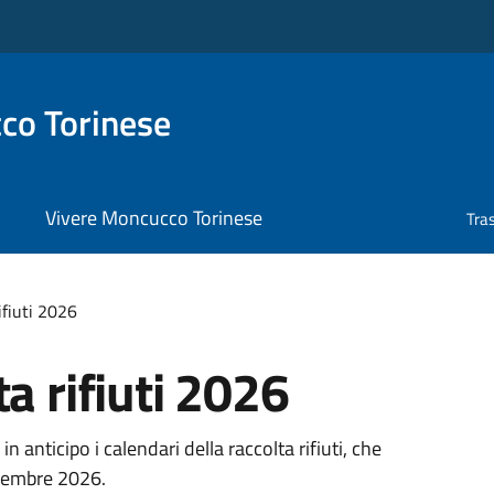
co Torinese
Vivere Moncucco Torinese
Tra
ifiuti 2026
a rifiuti 2026
n anticipo i calendari della raccolta rifiuti, che
icembre 2026.