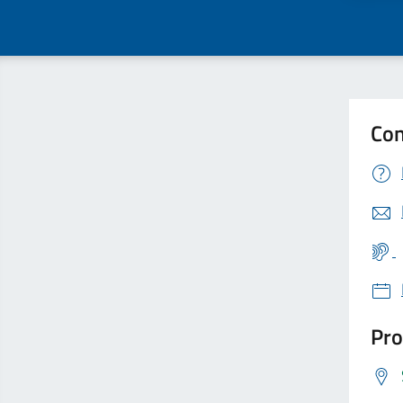
Con
Pro