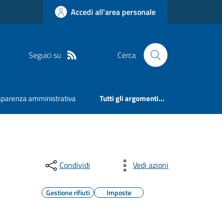
Accedi all'area personale
Seguici su
Cerca
sparenza amministrativa
Tutti gli argomenti...
Condividi
Vedi azioni
Gestione rifiuti
Imposte