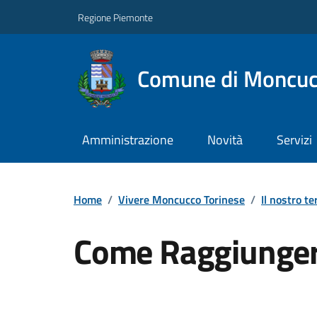
Regione Piemonte
Comune di Moncuc
Amministrazione
Novità
Servizi
Home
/
Vivere Moncucco Torinese
/
Il nostro te
Come Raggiunger