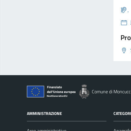
Pro
Comune di Moncucco
AMMINISTRAZIONE
CATEGORI
Aree amministrative
Anagrafe 