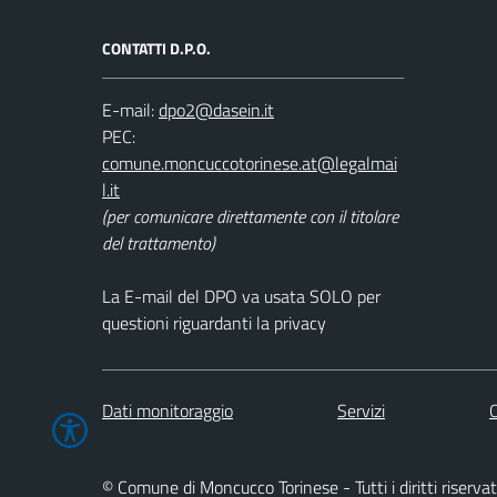
CONTATTI D.P.O.
E-mail:
dpo2@dasein.it
PEC:
comune.moncuccotorinese.at@legalmai
l.it
(per comunicare direttamente con il titolare
del trattamento)
La E-mail del DPO va usata SOLO per
questioni riguardanti la privacy
Dati monitoraggio
Servizi
C
© Comune di Moncucco Torinese - Tutti i diritti riservat