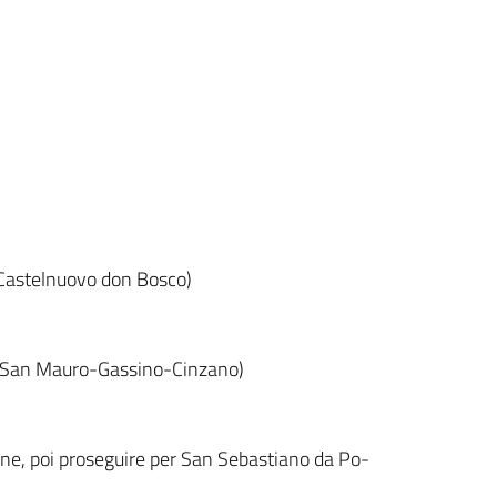
Castelnuovo don Bosco)
a San Mauro-Gassino-Cinzano)
one, poi proseguire per San Sebastiano da Po-