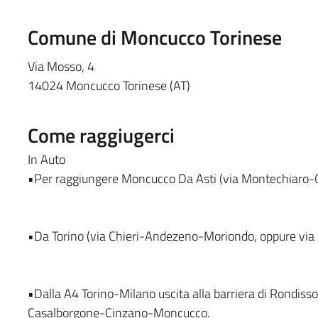
Comune di Moncucco Torinese
Via Mosso, 4
14024 Moncucco Torinese (AT)
Come raggiugerci
In Auto
•Per raggiungere Moncucco Da Asti (via Montechiaro-
•Da Torino (via Chieri-Andezeno-Moriondo, oppure vi
•Dalla A4 Torino-Milano uscita alla barriera di Rondiss
Casalborgone-Cinzano-Moncucco.