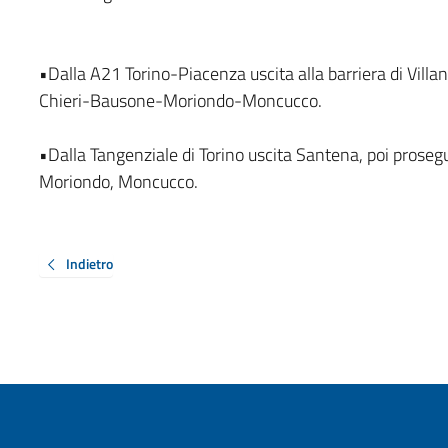
•Dalla A21 Torino-Piacenza uscita alla barriera di Villa
Chieri-Bausone-Moriondo-Moncucco.
•Dalla Tangenziale di Torino uscita Santena, poi prosegu
Moriondo, Moncucco.
Indietro