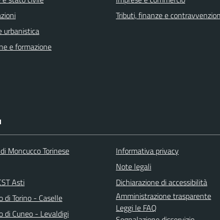
zioni
Tributi, finanze e contravvenzion
 urbanistica
ne e formazione
I
 di Moncucco Torinese
Informativa privacy
Note legali
ST Asti
Dichiarazione di accessibilità
Amministrazione trasparente
 di Torino - Caselle
Leggi le FAQ
 di Cuneo - Levaldigi
Segnalazione disservizio