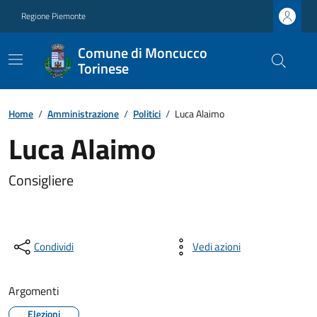
Regione Piemonte
Comune di Moncucco
Torinese
Home
/
Amministrazione
/
Politici
/
Luca Alaimo
Luca Alaimo
Consigliere
Condividi
Vedi azioni
Argomenti
Elezioni