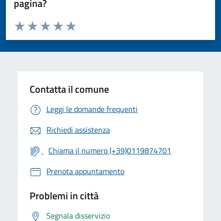
pagina?
Valuta da 1 a 5 stelle la pagina
Valuta 1 stelle su 5
Valuta 2 stelle su 5
Valuta 3 stelle su 5
Valuta 4 stelle su 5
Valuta 5 stelle su 5
Contatta il comune
Leggi le domande frequenti
Richiedi assistenza
Chiama il numero (+39)0119874701
Prenota appuntamento
Problemi in città
Segnala disservizio