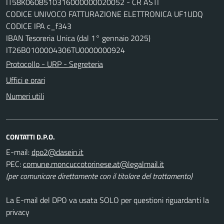
IT58K0608510316000000020052 - CR ASTI
CODICE UNIVOCO FATTURAZIONE ELETTRONICA UF1UDQ
CODICE IPA c_f343
IBAN Tesoreria Unica (dal 1° gennaio 2025)
IT26B0100004306TU0000000924
Protocollo - URP - Segreteria
Uffici e orari
Numeri utili
CONTATTI D.P.O.
E-mail:
dpo2@dasein.it
PEC:
comune.moncuccotorinese.at@legalmail.it
(per comunicare direttamente con il titolare del trattamento)
La E-mail del DPO va usata SOLO per questioni riguardanti la
privacy